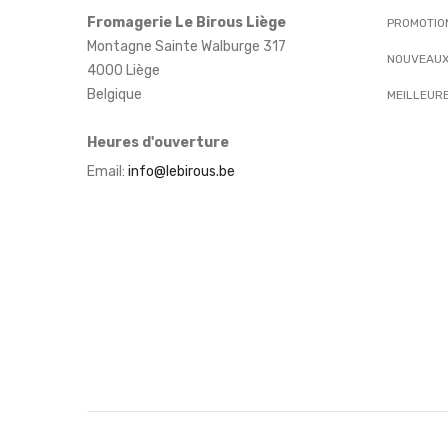
Fromagerie Le Birous Liège
PROMOTIO
Montagne Sainte Walburge 317
NOUVEAUX
4000 Liège
Belgique
MEILLEUR
Heures d'ouverture
Email:
info@lebirous.be