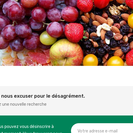
z nous excuser pour le désagrément.
z une nouvelle recherche
us pouvez vous désinscrire à