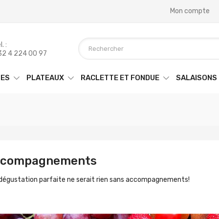
Mon compte
. :
32 4 224 00 97
ES
PLATEAUX
RACLETTE ET FONDUE
SALAISONS
compagnements
dégustation parfaite ne serait rien sans accompagnements!