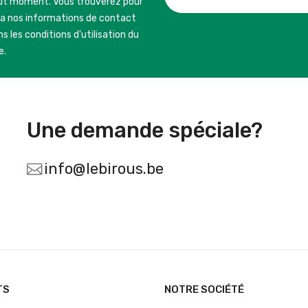
ut moment. Vous trouverez pour
la nos informations de contact
s les conditions d'utilisation du
e.
Une demande spéciale?
info@lebirous.be
TS
NOTRE SOCIÉTÉ