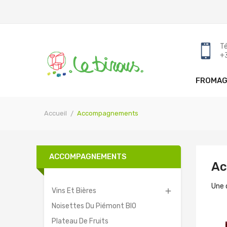
Tél
+
FROMAG
Accueil
Accompagnements
ACCOMPAGNEMENTS
Ac
Une 
Vins Et Bières

Noisettes Du Piémont BIO
Plateau De Fruits