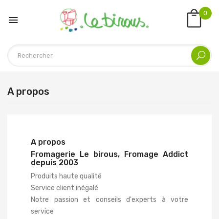
0

A propos
A propos
Fromagerie Le birous, Fromage Addict
depuis 2003
Produits haute qualité
Service client inégalé
Notre passion et conseils d'experts à votre
service