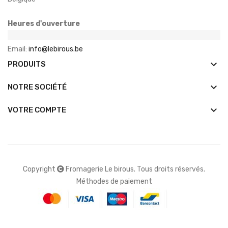
Heures d'ouverture
Email:
info@lebirous.be
keyboard_arrow_down
PRODUITS
keyboard_arrow_down
NOTRE SOCIÉTÉ

VOTRE COMPTE
Copyright
Fromagerie Le birous. Tous droits réservés.
Méthodes de paiement