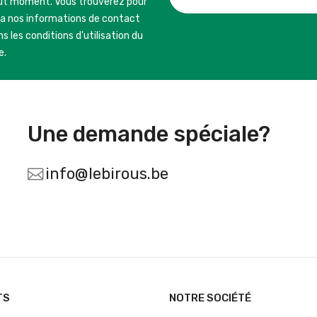
ut moment. Vous trouverez pour
la nos informations de contact
s les conditions d'utilisation du
e.
Une demande spéciale?
info@lebirous.be
TS
NOTRE SOCIÉTÉ