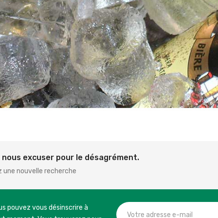
z nous excuser pour le désagrément.
z une nouvelle recherche
us pouvez vous désinscrire à