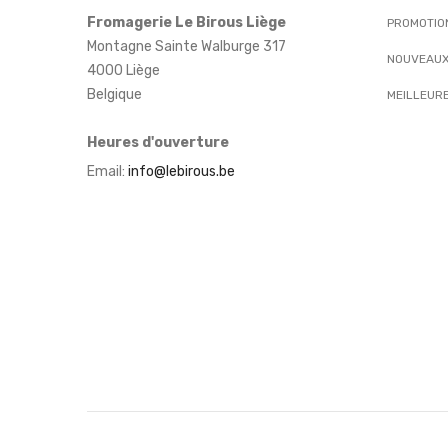
Fromagerie Le Birous Liège
PROMOTIO
Montagne Sainte Walburge 317
NOUVEAUX
4000 Liège
Belgique
MEILLEUR
Heures d'ouverture
Email:
info@lebirous.be