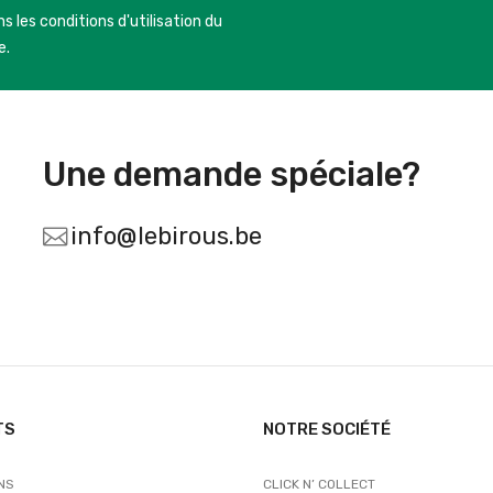
s les conditions d'utilisation du
e.
Une demande spéciale?
info@lebirous.be
TS
NOTRE SOCIÉTÉ
NS
CLICK N’ COLLECT