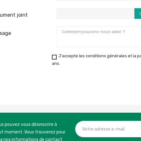
ument joint
sage
J'accepte les conditions générales et la pol
ans.
us pouvez vous désinscrire à
ut moment. Vous trouverez pour
la nos informations de contact