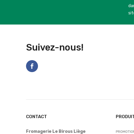
dan
sit
Suivez-nous!
CONTACT
PRODUI
Fromagerie Le Birous Liège
PROMOTIO