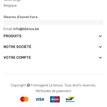
Belgique
Heures d'ouverture
Email:
info@lebirous.be
keyboard_arrow_down
PRODUITS
keyboard_arrow_down
NOTRE SOCIÉTÉ

VOTRE COMPTE
Copyright
Fromagerie Le birous. Tous droits réservés.
Méthodes de paiement