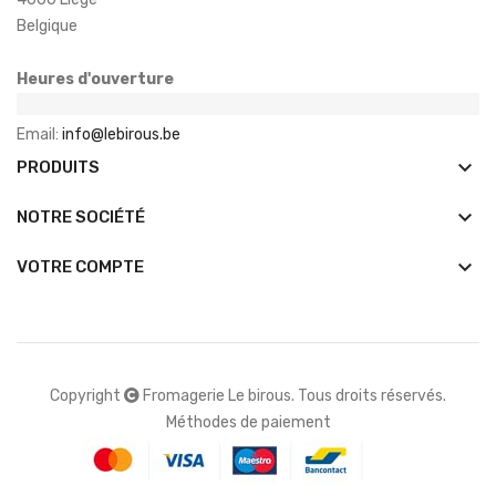
Belgique
Heures d'ouverture
Email:
info@lebirous.be
keyboard_arrow_down
PRODUITS
keyboard_arrow_down
NOTRE SOCIÉTÉ

VOTRE COMPTE
Copyright
Fromagerie Le birous. Tous droits réservés.
Méthodes de paiement