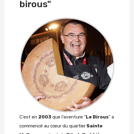
birous"
C'est en
2003
que l'aventure "
Le Birous
" a
commencé au cœur du quartier
Sainte