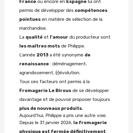
France
ou encore en
Espagne
lui ont
permis de développer des
compétences
pointues
en matière de sélection de la
marchandise.
La
qualité
et
l'amour
du producteur sont
les maîtres mots
de Philippe.
L'année
2013
a été synonyme
de
renaissance
: déménagement,
agrandissement, (r)évolution.
Tous ces facteurs ont permis à la
Fromagerie Le Birous
de se développer
davantage et de pouvoir proposer toujours
plus de nouveaux produits
.
Aujourd’hui, Philippe a pris une autre voie.
Depuis le 31 janvier 2026,
la fromagerie
physique est fermée définitivement
.